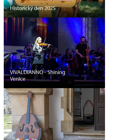
Historický den 2025
VIVALDIANNO - Shining
Venice