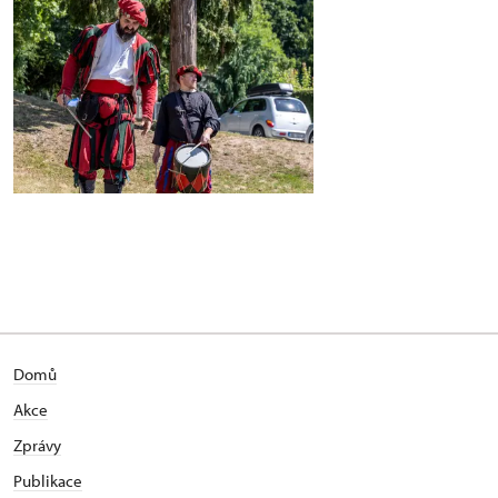
Domů
Akce
Zprávy
Publikace