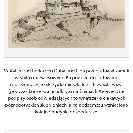
W XVI w. ród Berka von Dubá und Lipa przebudował zamek
w stylu renesansowym. Po pożarze dobudowano
reprezentacyjne skrzydło mieszkalne z tzw. Salą wizyt
(podczas konserwacji odkryto na ścianach XVI-wieczne
podpisy osob odwiedzających to wnętrze) o ciekawych
późnogotyckich sklepieniach, a na podzamczu wzniesiono
kolejne budynki gospodarcze.