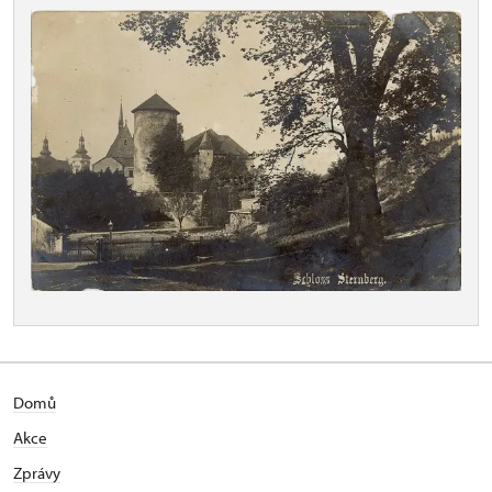
Domů
Akce
Zprávy