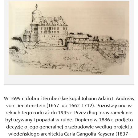
W 1699 r. dobra šternberskie kupił Johann Adam I. Andreas
von Liechtenstein (1657 lub 1662-1712). Pozostały one w
rękach tego rodu aż do 1945 r. Przez długi czas zamek nie
był używany i popadał w ruinę. Dopiero w 1886 r. podjęto
decyzję o jego generalnej przebudowie według projektu
wiedeńskiego architekta Carla Gangolfa Kaysera (1837-