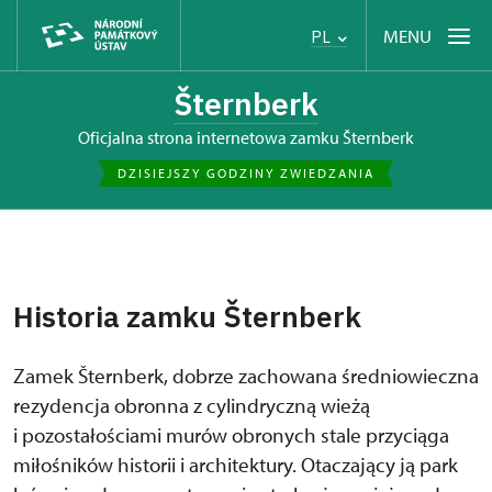
MENU
PL
Šternberk
Oficjalna strona internetowa zamku Šternberk
DZISIEJSZY GODZINY ZWIEDZANIA
Historia zamku Šternberk
Zamek Šternberk, dobrze zachowana średniowieczna
rezydencja obronna z cylindryczną wieżą
i pozostałościami murów obronych stale przyciąga
miłośników historii i architektury. Otaczający ją park