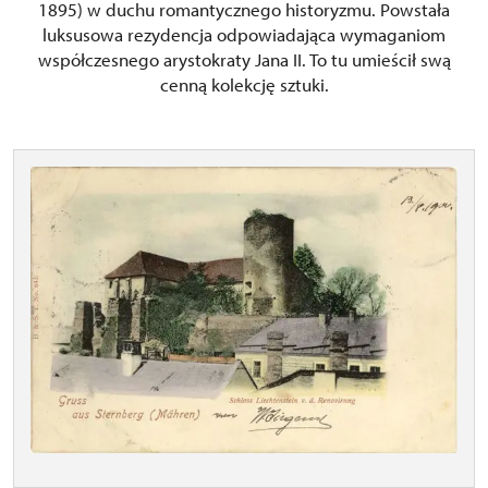
1895) w duchu romantycznego historyzmu. Powstała
luksusowa rezydencja odpowiadająca wymaganiom
współczesnego arystokraty Jana II. To tu umieścił swą
cenną kolekcję sztuki.