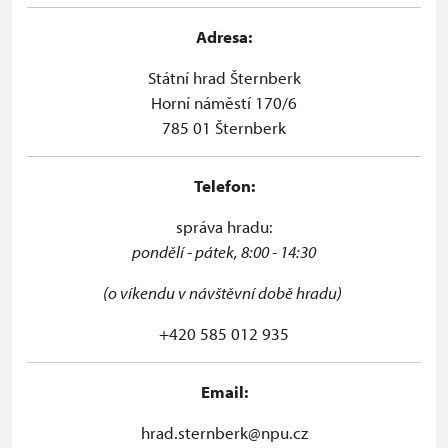
Adresa:
Státní hrad Šternberk
Horní náměstí 170/6
785 01 Šternberk
Telefon:
správa hradu:
pondělí - pátek, 8:00 - 14:30
(o víkendu v návštěvní době hradu)
+420 585 012 935
Email:
hrad.sternberk@npu.cz