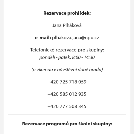
Rezervace prohlídek:
Jana Plháková
e-mail:
plhakova.jana@npu.cz
Telefonické rezervace pro skupiny:
pondělí - pátek, 8:00 - 14:30
(o víkendu v návštěvní době hradu)
+420 725 718 059
+420 585 012 935
+420 777 508 345
Rezervace programů pro školní skupiny: