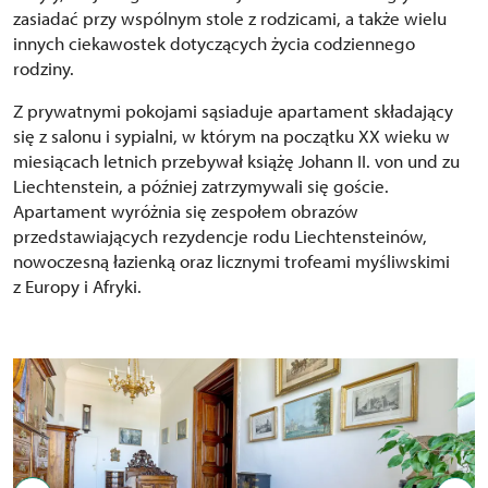
zasiadać przy wspólnym stole z rodzicami, a także wielu
innych ciekawostek dotyczących życia codziennego
rodziny.
Z prywatnymi pokojami sąsiaduje apartament składający
się z salonu i sypialni, w którym na początku XX wieku w
miesiącach letnich przebywał książę Johann II. von und zu
Liechtenstein, a później zatrzymywali się goście.
Apartament wyróżnia się zespołem obrazów
przedstawiających rezydencje rodu Liechtensteinów,
nowoczesną łazienką oraz licznymi trofeami myśliwskimi
z Europy i Afryki.