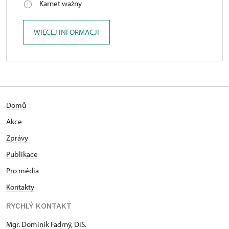
Karnet ważny
WIĘCEJ INFORMACJI
Domů
Akce
Zprávy
Publikace
Pro média
Kontakty
RYCHLÝ KONTAKT
Mgr. Dominik Fadrný, DiS.