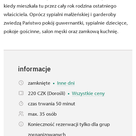
kiedy mieszkała tu przez cały rok rodzina ostatniego
właściciela. Oprócz sypialni małżeńskiej i garderoby
zwiedzą Państwo pokój guwernantki, sypialnie dziecięce,
pokoje gościnne, salon męski oraz zamkową kuchnię.
informacje
zamknięte
Inne dni
220 CZK (Dorośli)
Wszystkie ceny
czas trwania 50 minut
max. 35 osób
Konieczność rezerwacji tylko dla grup
zorganizowanych