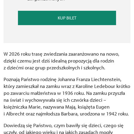
KUP BILET
W 2026 roku trasę zwiedzania zaaranżowano na nowo,
dzięki czemu jest dziś idealną propozycją dla rodzin
z dziećmi oraz grup przedszkolnych i szkolnych.
Poznają Państwo rodzinę Johanna Franza Liechtenstein,
który zamieszkał na zamku wraz z Karoline Ledebour krótko
po zawarciu małżeństwa w 1936 roku. Na zamku przyszła
na świat i wychowywała się ich czwórka dzieci –
księżniczka Marie, nazywana Mają, książęta Eugen
i Albrecht oraz najmłodsza Barbara, urodzona w 1942 roku.
Dowiedzą się Państwo, czym bawiły się dzieci, czego się
uczyły, od jakiego wieku i na jakich zasadach mogły