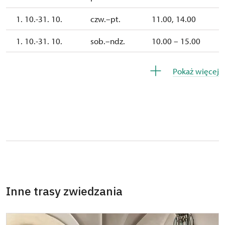
1. 10.-31. 10.
czw.–pt.
11.00, 14.00
1. 10.-31. 10.
sob.–ndz.
10.00 – 15.00
26. 10.-30. 10.
pn.–pt.
10.00 – 15.00
Pokaż więcej
Inne trasy zwiedzania