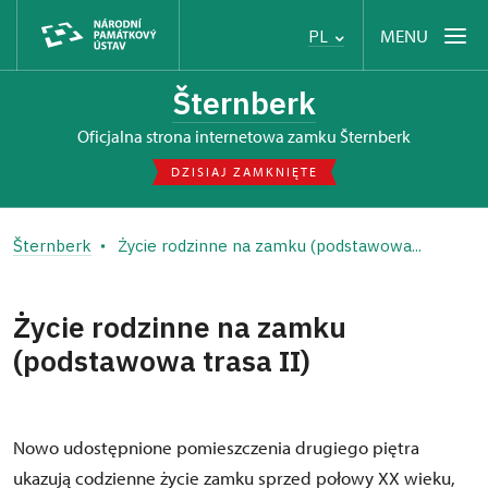
MENU
PL
Šternberk
Oficjalna strona internetowa zamku Šternberk
DZISIAJ ZAMKNIĘTE
Šternberk
Życie rodzinne na zamku (podstawowa...
Życie rodzinne na zamku
(podstawowa trasa II)
Nowo udostępnione pomieszczenia drugiego piętra
ukazują codzienne życie zamku sprzed połowy XX wieku,