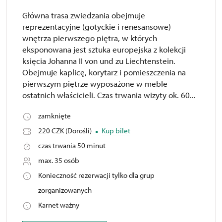
Główna trasa zwiedzania obejmuje
reprezentacyjne (gotyckie i renesansowe)
wnętrza pierwszego piętra, w których
eksponowana jest sztuka europejska z kolekcji
księcia Johanna II von und zu Liechtenstein.
Obejmuje kaplicę, korytarz i pomieszczenia na
pierwszym piętrze wyposażone w meble
ostatnich właścicieli. Czas trwania wizyty ok. 60...
zamknięte
220 CZK (Dorośli)
Kup bilet
czas trwania 50 minut
max. 35 osób
Konieczność rezerwacji tylko dla grup
zorganizowanych
Karnet ważny