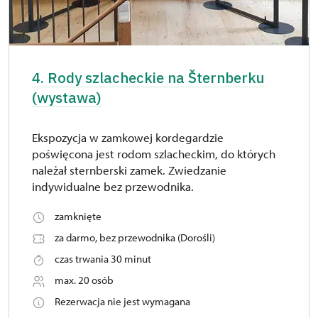
4. Rody szlacheckie na Šternberku
(wystawa)
Ekspozycja w zamkowej kordegardzie
poświęcona jest rodom szlacheckim, do których
należał sternberski zamek. Zwiedzanie
indywidualne bez przewodnika.
zamknięte
za darmo, bez przewodnika (Dorośli)
czas trwania 30 minut
max. 20 osób
Rezerwacja nie jest wymagana