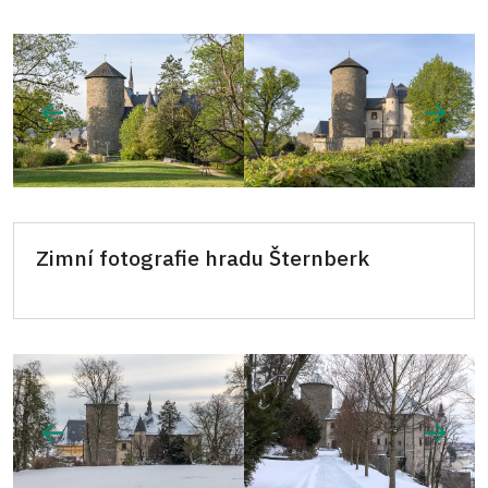
Zimní fotografie hradu Šternberk