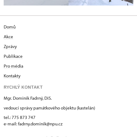
Domů
Akce
Zprávy
Publikace
Pro média
Kontakty
RYCHLÝ KONTAKT
Mgr. Dominik Fadrný, DiS.
vedoucí správy památkového objektu (kastelán)
tel.: 775 873 747
e-mail: fadrny.dominik@npu.cz