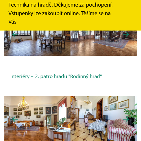
Technika na hradě. Děkujeme za pochopení.
Vstupenky lze zakoupit online. Těšíme se na
Vás.
Interiéry – 2. patro hradu
"Rodinný hrad"