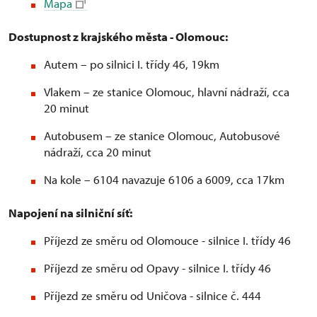
Mapa
Dostupnost z krajského města - Olomouc:
Autem – po silnici I. třídy 46, 19km
Vlakem – ze stanice Olomouc, hlavní nádraží, cca
20 minut
Autobusem – ze stanice Olomouc, Autobusové
nádraží, cca 20 minut
Na kole – 6104 navazuje 6106 a 6009, cca 17km
Napojení na silniční síť:
Příjezd ze směru od Olomouce - silnice I. třídy 46
Příjezd ze směru od Opavy - silnice I. třídy 46
Příjezd ze směru od Uničova - silnice č. 444