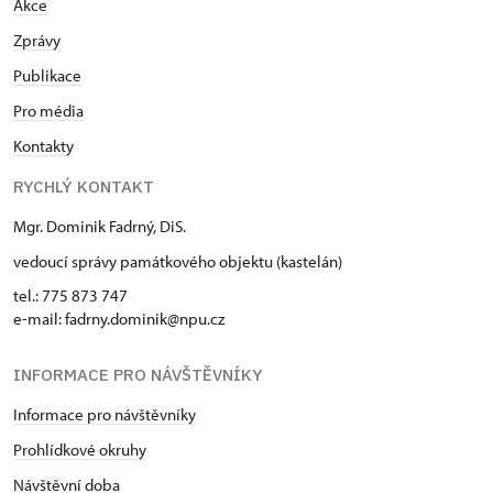
Akce
Zprávy
Publikace
Pro média
Kontakty
RYCHLÝ KONTAKT
Mgr. Dominik Fadrný, DiS.
vedoucí správy památkového objektu (kastelán)
tel.: 775 873 747
e-mail: fadrny.dominik@npu.cz
INFORMACE PRO NÁVŠTĚVNÍKY
Informace pro návštěvníky
Prohlídkové okruhy
Návštěvní doba