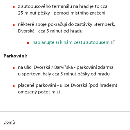
z autobusového terminálu na hrad je to cca
25 minut pěšky - pomocí místního značení
některé spoje pokračují do zastávky Šternberk,
Dvorská - cca 5 minut od hradu
naplánujte si k nám cestu autobusem
Parkování:
na ulici Dvorská / Barvířská - parkování zdarma
u sportovní haly cca 5 minut pěšky od hradu
placené parkování - ulice Dvorská (pod hradem)
omezený počet míst
Domů