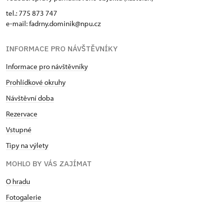
tel.: 775 873 747
e-mail: fadrny.dominik@npu.cz
INFORMACE PRO NÁVŠTĚVNÍKY
Informace pro návštěvníky
Prohlídkové okruhy
Návštěvní doba
Rezervace
Vstupné
Tipy na výlety
MOHLO BY VÁS ZAJÍMAT
O hradu
Fotogalerie