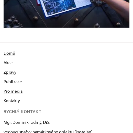
Domů
Akce
Zprávy
Publikace
Pro média
Kontakty
RYCHLÝ KONTAKT
Mgr. Dominik Fadrný, DiS.
vedoucí správy památkového objektu (kastelán)