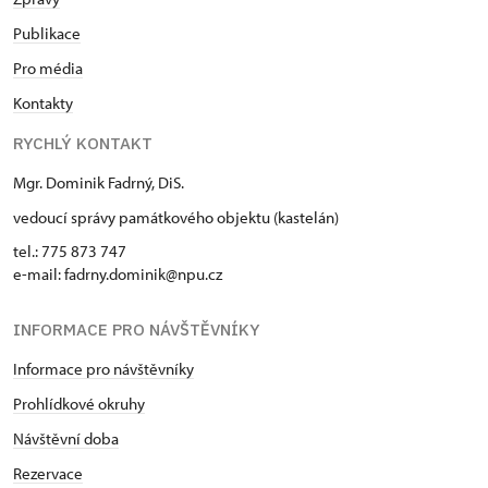
Publikace
Pro média
Kontakty
RYCHLÝ KONTAKT
Mgr. Dominik Fadrný, DiS.
vedoucí správy památkového objektu (kastelán)
tel.: 775 873 747
e-mail: fadrny.dominik@npu.cz
INFORMACE PRO NÁVŠTĚVNÍKY
Informace pro návštěvníky
Prohlídkové okruhy
Návštěvní doba
Rezervace