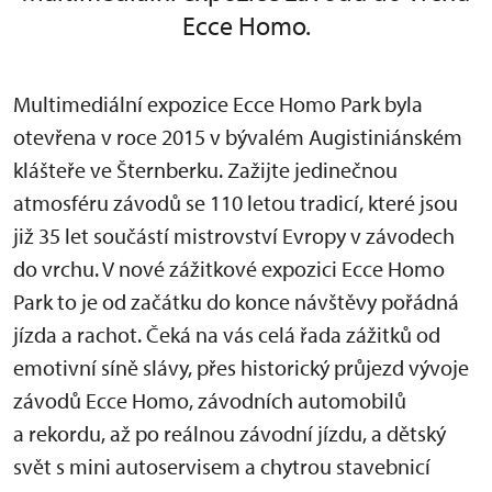
Ecce Homo.
Multimediální expozice Ecce Homo Park byla
otevřena v roce 2015 v bývalém Augistiniánském
klášteře ve Šternberku. Zažijte jedinečnou
atmosféru závodů se 110 letou tradicí, které jsou
již 35 let součástí mistrovství Evropy v závodech
do vrchu. V nové zážitkové expozici Ecce Homo
Park to je od začátku do konce návštěvy pořádná
jízda a rachot. Čeká na vás celá řada zážitků od
emotivní síně slávy, přes historický průjezd vývoje
závodů Ecce Homo, závodních automobilů
a rekordu, až po reálnou závodní jízdu, a dětský
svět s mini autoservisem a chytrou stavebnicí