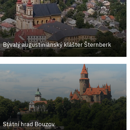
Bývalý augustiniánský klášter Šternberk
Státní hrad Bouzov