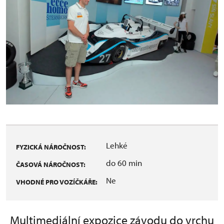
Lehké
FYZICKÁ NÁROČNOST:
do 60 min
ČASOVÁ NÁROČNOST:
Ne
VHODNÉ PRO VOZÍČKÁŘE:
Multimediální expozice závodu do vrchu