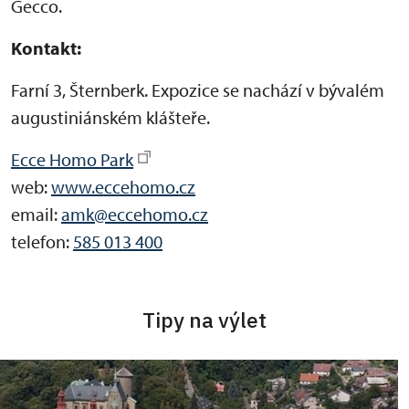
Gecco.
Kontakt:
Farní 3, Šternberk. Expozice se nachází v bývalém
augustiniánském klášteře.
Ecce Homo Park
web:
www.eccehomo.cz
email:
amk@eccehomo.cz
telefon:
585 013 400
Tipy na výlet