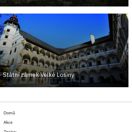
Státní zámek Velké Losiny
Domů
Akce
Zprávy