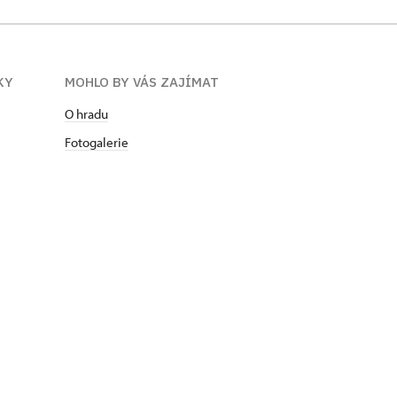
KY
MOHLO BY VÁS ZAJÍMAT
O hradu
Fotogalerie