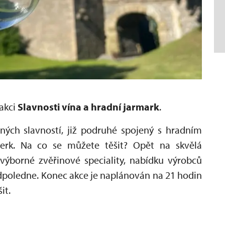
akci
Slavnosti vína a hradní jarmark
.
ných slavností, již podruhé spojený s hradním
rk. Na co se můžete těšit? Opět na skvělá
výborné zvěřinové speciality, nabídku výrobců
odpoledne.
Konec akce je naplánován na 21 hodin
it.