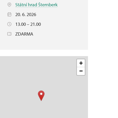
Státní hrad Šternberk
20. 6. 2026
13.00 – 21.00
ZDARMA
+
−