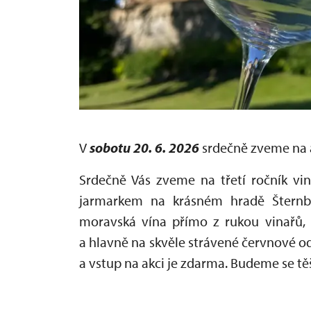
V
sobotu 20. 6. 2026
srdečně zveme na 
Srdečně Vás zveme na třetí ročník vin
jarmarkem na krásném hradě Šternbe
moravská vína přímo z rukou vinařů, 
a hlavně na skvěle strávené červnové 
a vstup na akci je zdarma.
Budeme se těš