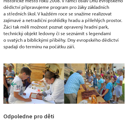
Historické město roku 2008. V rámci oslav Dnů evropského
dědictví připravujeme program pro žáky základních
a středních škol. V každém roce se snažíme realizovat
zajímavé a netradiční prohlídky hradu a přilehlých prostor.
Žáci tak měli možnost poznat opravený hradní park,
technický objekt ledovny či se seznámit s legendami
o svatých a biblickými příběhy. Dny evropského dědictví
spadají do termínu na počátku září.
Odpoledne pro děti