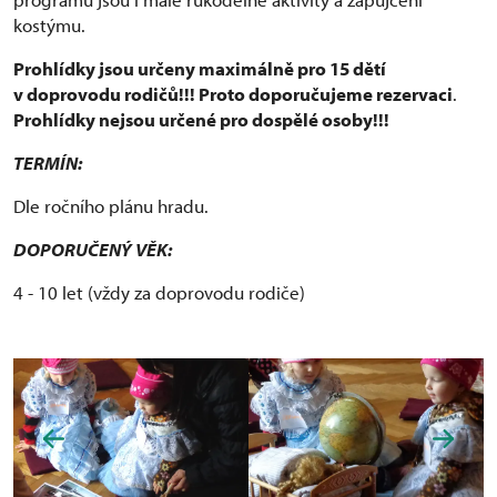
kostýmu.
Prohlídky jsou určeny maximálně pro 15 dětí
v doprovodu rodičů!!! Proto doporučujeme rezervaci
.
Prohlídky nejsou určené pro dospělé osoby!!!
TERMÍN:
Dle ročního plánu hradu.
DOPORUČENÝ VĚK:
4 - 10 let (vždy za doprovodu rodiče)