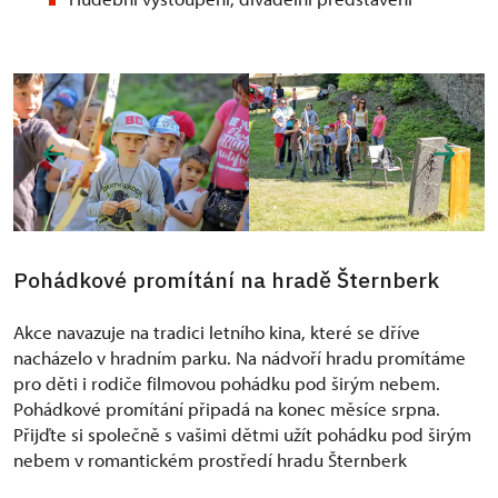
Pohádkové promítání na hradě Šternberk
Akce navazuje na tradici letního kina, které se dříve
nacházelo v hradním parku. Na nádvoří hradu promítáme
pro děti i rodiče filmovou pohádku pod širým nebem.
Pohádkové promítání připadá na konec měsíce srpna.
Přijďte si společně s vašimi dětmi užít pohádku pod širým
nebem v romantickém prostředí hradu Šternberk