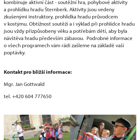
kombinuje aktivní část - soutěžní hra, pohybové aktivity
a prohlídku hradu Šternberk. Aktivity jsou vedeny
zkušenými instruktory, prohlídka hradu průvodcem
v kostýmu. Obtížnost soutěží a i výklad při prohlídce hradu
jsou vždy přizpůsobeny věku a potřebám dětí, aby byla
návštěva hradu především zábavou. Podrobné informace
o všech programech vám rádi zašleme na základě vaší
poptávky.
Kontakt pro bližší informace:
Mgr. Jan Gottwald
tel. +420 604 777650