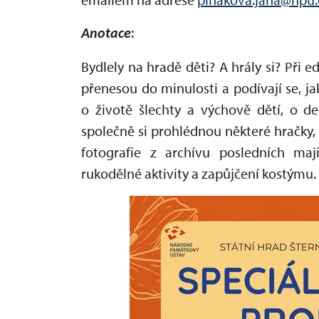
:
Anotace
Bydlely na hradě děti? A hrály si? Při
přenesou do minulosti a podívají se, ja
o životě šlechty a výchově dětí, o 
společně si prohlédnou některé hračky,
fotografie z archívu posledních ma
rukodělné aktivity a zapůjčení kostýmu.