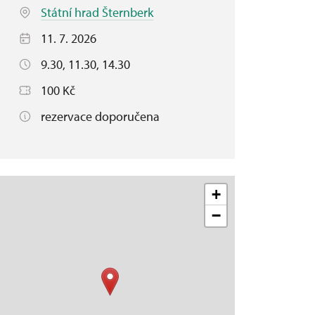
Státní hrad Šternberk
11. 7. 2026
9.30, 11.30, 14.30
100 Kč
rezervace doporučena
+
−