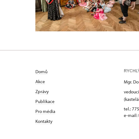
RYCHL
Domů
Akce
Mgr. Do
Zprávy
vedoucí
(kastelá
Publikace
tel.: 77
Pro média
e-mail:
Kontakty