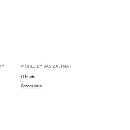
KY
MOHLO BY VÁS ZAJÍMAT
O hradu
Fotogalerie