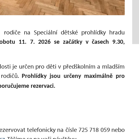
 rodiče na Speciální dětské prohlídky hradu
obotu 11. 7. 2026 se začátky v časech 9.30,
osti je určen pro děti v předškolním a mladším
 rodičů.
Prohlídky jsou určeny maximálně pro
poručujeme rezervaci.
ezervovat telefonicky na čísle 725 718 059 nebo
cz
. Těšíme se na vaši návštěvu.