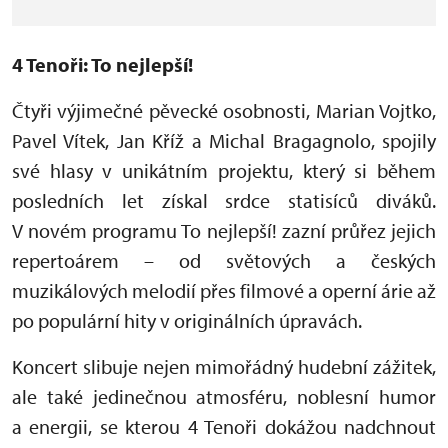
4 Tenoři: To nejlepší!
Čtyři výjimečné pěvecké osobnosti, Marian Vojtko,
Pavel Vítek, Jan Kříž a Michal Bragagnolo, spojily
své hlasy v unikátním projektu, který si během
posledních let získal srdce statisíců diváků.
V novém programu To nejlepší! zazní průřez jejich
repertoárem – od světových a českých
muzikálových melodií přes filmové a operní árie až
po populární hity v originálních úpravách.
Koncert slibuje nejen mimořádný hudební zážitek,
ale také jedinečnou atmosféru, noblesní humor
a energii, se kterou 4 Tenoři dokážou nadchnout