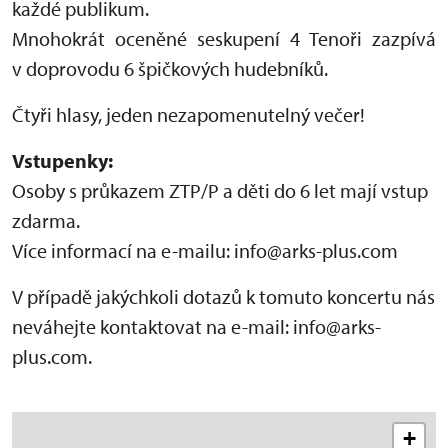
každé publikum.
Mnohokrát oceněné seskupení 4 Tenoři zazpívá
v doprovodu 6 špičkových hudebníků.
Čtyři hlasy, jeden nezapomenutelný večer!
Vstupenky:
Osoby s průkazem ZTP/P a děti do 6 let mají vstup
zdarma.
Více informací na e-mailu: info@arks-plus.com
V případě jakýchkoli dotazů k tomuto koncertu nás
neváhejte kontaktovat na e-mail: info@arks-
plus.com.
+