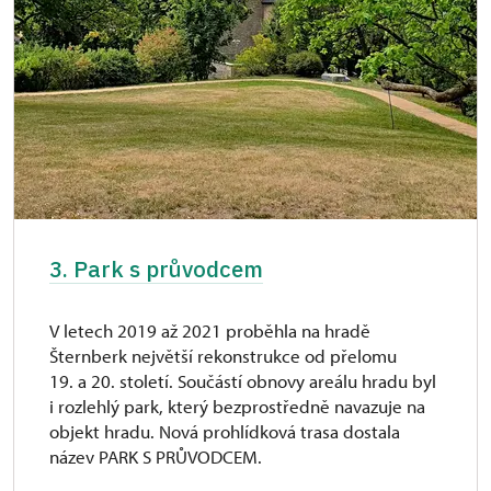
3. Park s průvodcem
V letech 2019 až 2021 proběhla na hradě
Šternberk největší rekonstrukce od přelomu
19. a 20. století. Součástí obnovy areálu hradu byl
i rozlehlý park, který bezprostředně navazuje na
objekt hradu. Nová prohlídková trasa dostala
název PARK S PRŮVODCEM.