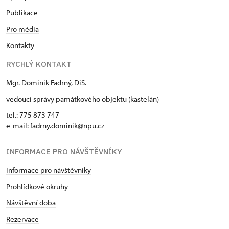
Publikace
Pro média
Kontakty
RYCHLÝ KONTAKT
Mgr. Dominik Fadrný, DiS.
vedoucí správy památkového objektu (kastelán)
tel.: 775 873 747
e-mail: fadrny.dominik@npu.cz
INFORMACE PRO NÁVŠTĚVNÍKY
Informace pro návštěvníky
Prohlídkové okruhy
Návštěvní doba
Rezervace