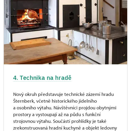
4. Technika na hradě
Nový okruh představuje technické zázemí hradu
Šternberk, včetně historického jídelního
a osobního výtahu. Návštěvníci projdou obytnými
prostory a vystoupají až na půdu s funkční
strojovnou výtahu. Součástí prohlídky je také
zrekonstruovaná hradní kuchyně a objekt ledovny