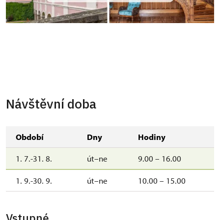
Návštěvní doba
Období
Dny
Hodiny
1. 7.-31. 8.
út–ne
9.00 – 16.00
1. 9.-30. 9.
út–ne
10.00 – 15.00
Vstupné