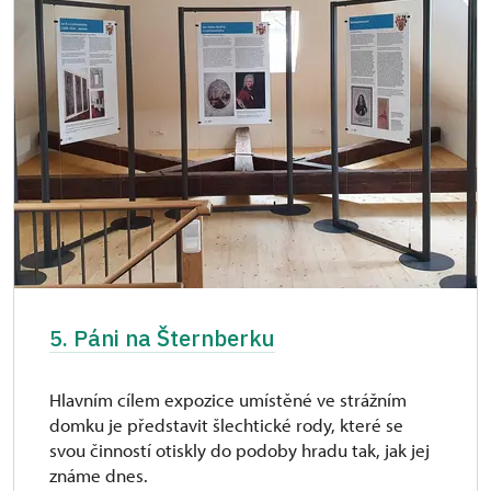
5. Páni na Šternberku
Hlavním cílem expozice umístěné ve strážním
domku je představit šlechtické rody, které se
svou činností otiskly do podoby hradu tak, jak jej
známe dnes.