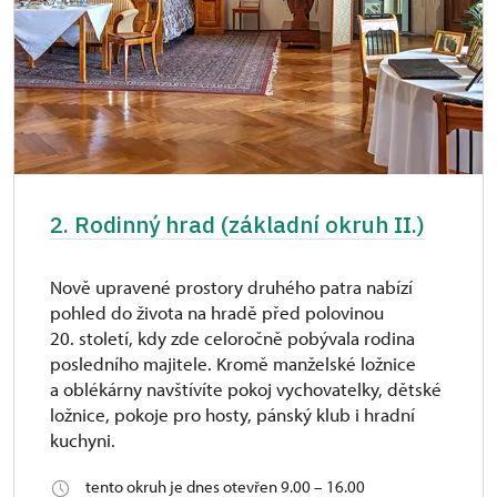
2. Rodinný hrad (základní okruh II.)
Nově upravené prostory druhého patra nabízí
pohled do života na hradě před polovinou
20. století, kdy zde celoročně pobývala rodina
posledního majitele. Kromě manželské ložnice
a oblékárny navštívíte pokoj vychovatelky, dětské
ložnice, pokoje pro hosty, pánský klub i hradní
kuchyni.
tento okruh je dnes otevřen 9.00 – 16.00