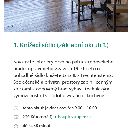
1. Knížecí sídlo (základní okruh I.)
Navštívíte interiéry prvního patra středověkého
hradu, upraveného v závěru 19. století na
pohodlné sídlo knížete Jana II. z Liechtensteina.
Společenské a privátní prostory zaplnil cennými
sbírkami a obnovený hrad vybavil technickými
vymoženostmi v podobě výtahu či kuchyně.
tento okruh je dnes otevřen 9.00 – 16.00
220 Kč (dospělí)
Koupit vstupenku
délka 50 minut