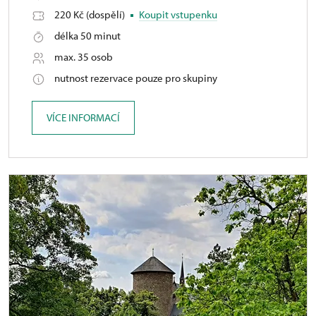
220 Kč (dospělí)
Koupit vstupenku
délka 50 minut
max. 35 osob
nutnost rezervace pouze pro skupiny
VÍCE INFORMACÍ