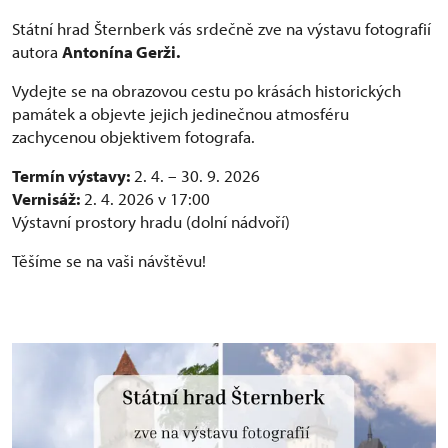
Státní hrad Šternberk vás srdečně zve na výstavu fotografií
autora
Antonína Gerži.
Vydejte se na obrazovou cestu po krásách historických
památek a objevte jejich jedinečnou atmosféru
zachycenou objektivem fotografa.
Termín výstavy:
2. 4. – 30. 9. 2026
Vernisáž:
2. 4. 2026 v 17:00
Výstavní prostory hradu (dolní nádvoří)
Těšíme se na vaši návštěvu!