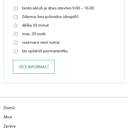
tento okruh je dnes otevřen 9.00 – 16.00
Zdarma, bez průvodce (dospělí)
délka 30 minut
max. 20 osob
rezervace není nutná
lze uplatnit permanentku
VÍCE INFORMACÍ
Domů
Akce
Zprávy